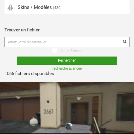
Skins / Modèles
(430)
Trouver un fichier
Limiter à Mods
voir ce fichier
recherche avancée
1065 fichiers disponibles