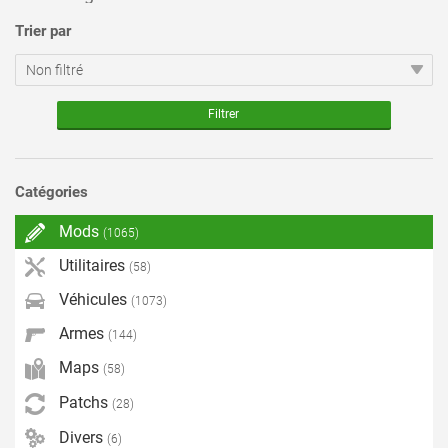
Trier par
Catégories
Mods
(1065)
Utilitaires
(58)
Véhicules
(1073)
Armes
(144)
Maps
(58)
Patchs
(28)
Divers
(6)