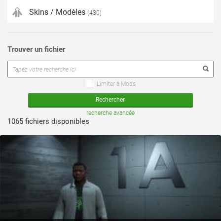
Skins / Modèles
(430)
Trouver un fichier
Limiter à Mods
voir ce fichier
recherche avancée
1065 fichiers disponibles