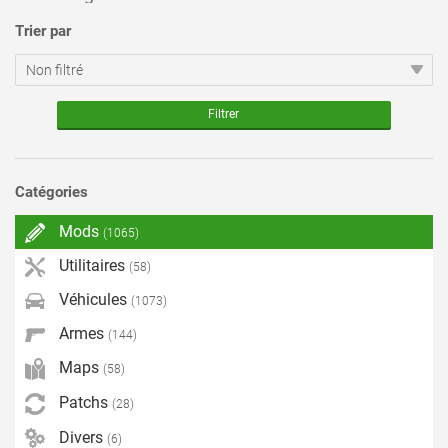
Trier par
Catégories
Mods
(1065)
Utilitaires
(58)
Véhicules
(1073)
Armes
(144)
Maps
(58)
Patchs
(28)
Divers
(6)