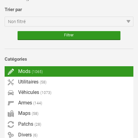
Trier par
Catégories
Mods
(1065)
Utilitaires
(58)
Véhicules
(1073)
Armes
(144)
Maps
(58)
Patchs
(28)
Divers
(6)