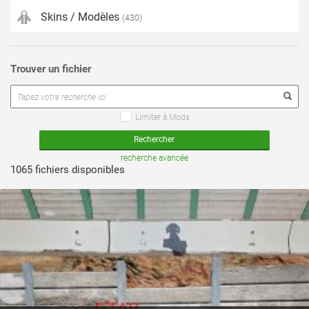
Skins / Modèles
(430)
Trouver un fichier
Limiter à Mods
voir ce fichier
recherche avancée
1065 fichiers disponibles