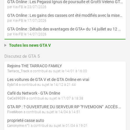
GTA Online : Les Pegassi Ignus de poursuite et Grotti Veleno GT sont maintenant disponibles
par KevFB le 23/07/2026
GTA Online : Les gains des casses ont été modifiés avec la mise à jour « Le Braquage du Kortz Center »
par KevFB le 17/07/2026
GTA Online : Détails des avantages de GTA+ du 14 juillet au 12 août
par KevFB le 14/07/2026
Toutes les news GTA V
Discutez de GTA 5
Rejoins THE TARRACO FAMILY
Tarraco_Track
a contribué au sujet le 14/01 à 16:00
Les voitures de GTA V et de GTA Online en vrai
Eybi14
a contribué au sujet le 14/12 à 21:44
Café du Network - GTA Online
CeCe39039
a contribué au sujet le 17/07 à 18:38
GTA RP : ? OUVERTURE DU SERVEUR RP "FIVEMOON"  ACCÈS LIBRE ?
FiveMoon
a contribué au sujet le 14/04 à 14:51
proprieté casse auto
L'anonyme n°1
a contribué au sujet le 01/04 à 19:01