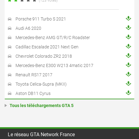
(123 votes)
Porsche 911 Turbo S 2021
Audi A6 2020
Mercedes-Benz AMG GT/R/C Roadster
Cadillac Escalade 2021 Next Gen
Chevrolet Colorado ZR2 2018
Mercedes-Benz E300 W213 4matic 2017
Renault RS17 2017
Toyota Celica-Supra (MKII)
Aston DB11 Cyrus
Tous les téléchargements GTA 5
Le réseau GTA Network France