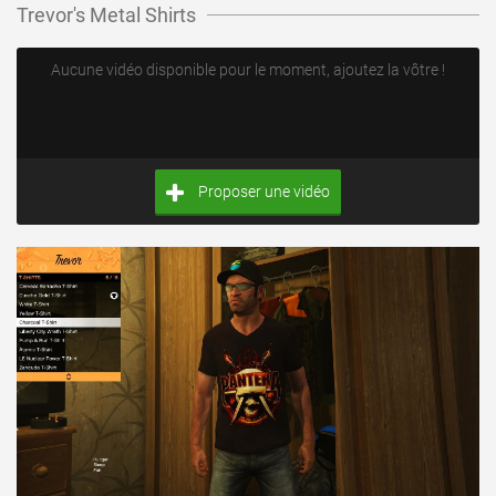
Trevor's Metal Shirts
Aucune vidéo disponible pour le moment, ajoutez la vôtre !
Proposer une vidéo