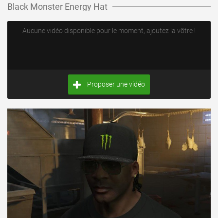
Black Monster Energy Hat
Aucune vidéo disponible pour le moment, ajoutez la vôtre !
Proposer une vidéo