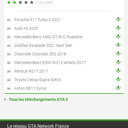
(123 votes)
Porsche 911 Turbo S 2021
Audi A6 2020
Mercedes-Benz AMG GT/R/C Roadster
Cadillac Escalade 2021 Next Gen
Chevrolet Colorado ZR2 2018
Mercedes-Benz E300 W213 4matic 2017
Renault RS17 2017
Toyota Celica-Supra (MKII)
Aston DB11 Cyrus
Tous les téléchargements GTA 5
Le réseau GTA Network France