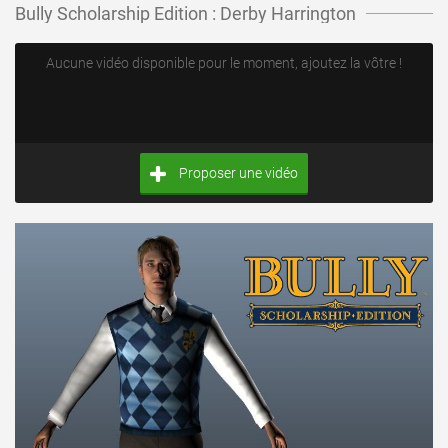
Bully Scholarship Edition : Derby Harrington
Aucune vidéo disponible pour le moment, ajoutez la vôtre !
Proposer une vidéo