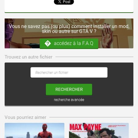
Vous ne savez pas (ou plus) comment installer un mod,
skin ou autre sur GTA V ?
accédez à la F.A.Q
Trouvez un autre fichier
RECHERCHER
recherche avancée
voir ce fichier
voir ce fichier
Vous pourriez aimer