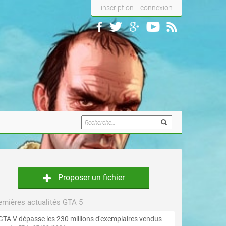
inscription
connexion
Proposer un fichier
rnières actualités GTA 5
GTA V dépasse les 230 millions d'exemplaires vendus