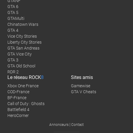
GTANF
GTA 6
GTA 5
GTAMulti
Chinatown Wars
GTA 4
Vice City Stories
Liberty City Stories
GTA San Andreas
GTA Vice City
GTA 3
GTA Old School
RDR 2
Le réseau
ROCK
8
Sites amis
Xbox One France
Gamewise
COD-France
GTA V Cheats
BF-France
Call of Duty : Ghosts
Battlefield 4
HeroCorner
|
Annonceurs
Contact