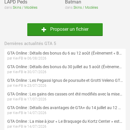
LAPD Peds
Batman
dans
Skins / Modèles
dans
Skins / Modèles
Proposer un fichier
Dernières actualités GTA 5
GTA Online : Détails des bonus du 6 au 12 août (Évènement « Braquages de l'été » - Suite et fin)
par KevFB le 06/08/2026
GTA Online : Détails des bonus du 30 juillet au 5 août (Évènement « Braquages d'été »)
par KevFB le 30/07/2026
GTA Online : Les Pegassi Ignus de poursuite et Grotti Veleno GT sont maintenant disponibles
par KevFB le 23/07/2026
GTA Online : Les gains des casses ont été modifiés avec la mise à jour « Le Braquage du Kortz Center »
par KevFB le 17/07/2026
GTA Online : Détails des avantages de GTA+ du 14 juillet au 12 août
par KevFB le 14/07/2026
GTA Online : La mise à jour « Le Braquage du Kortz Center » est maintenant disponible
par KevFB le 14/07/2026