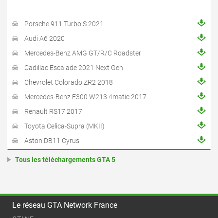
Porsche 911 Turbo S 2021
Audi A6 2020
Mercedes-Benz AMG GT/R/C Roadster
Cadillac Escalade 2021 Next Gen
Chevrolet Colorado ZR2 2018
Mercedes-Benz E300 W213 4matic 2017
Renault RS17 2017
Toyota Celica-Supra (MKII)
Aston DB11 Cyrus
Tous les téléchargements GTA 5
Le réseau GTA Network France