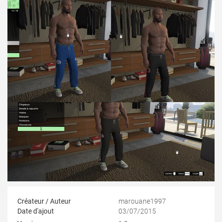
Créateur / Auteur
marouane1997
Date d'ajout
03/07/2015