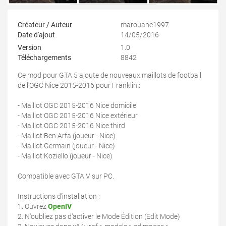
Créateur / Auteur
marouane1997
Date d'ajout
14/05/2016
Version
1.0
Téléchargements
8842
Ce mod pour GTA 5 ajoute de nouveaux maillots de football
de l'OGC Nice 2015-2016 pour Franklin :
- Maillot OGC 2015-2016 Nice domicile
- Maillot OGC 2015-2016 Nice extérieur
- Maillot OGC 2015-2016 Nice third
- Maillot Ben Arfa (joueur - Nice)
- Maillot Germain (joueur - Nice)
- Maillot Koziello (joueur - Nice)
Compatible avec GTA V sur PC.
Instructions d'installation :
1. Ouvrez
OpenIV
2. N'oubliez pas d'activer le Mode Édition (Edit Mode)