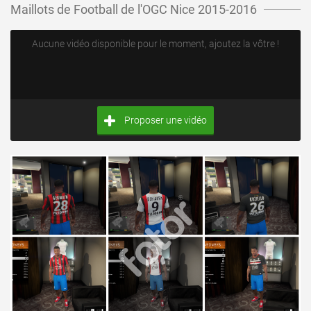
Maillots de Football de l'OGC Nice 2015-2016
Aucune vidéo disponible pour le moment, ajoutez la vôtre !
Proposer une vidéo