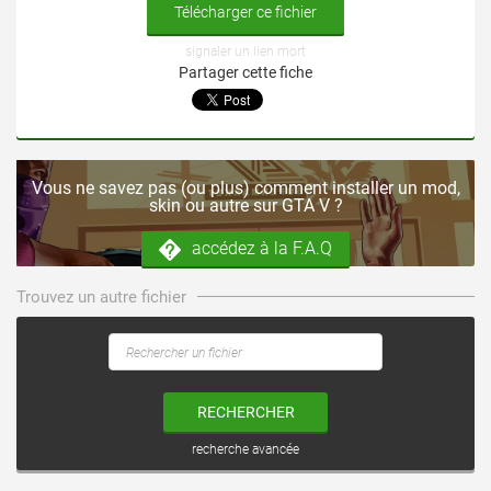
Télécharger ce fichier
signaler un lien mort
Partager cette fiche
Vous ne savez pas (ou plus) comment installer un mod,
skin ou autre sur GTA V ?
accédez à la F.A.Q
Trouvez un autre fichier
RECHERCHER
recherche avancée