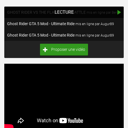
LECTURE
GHOST RIDER VS THE FLASH - EPIC BATTLE
mis en ligne par BenDeR
Ghost Rider GTA 5 Mod - Ultimate Ride
mis en ligne par Augur89
Ghost Rider GTA 5 Mod - Ultimate Ride
mis en ligne par Augur89
Proposer une vidéo