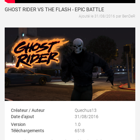
GHOST RIDER VS THE FLASH - EPIC BATTLE
Ajouté le 31/08/2016 par BenDeR
Créateur / Auteur
Quechus13
Date d'ajout
31/08/2016
Version
1.0
Téléchargements
6518