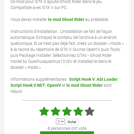
Ce mod pour GTA 5 ajoute Ghost Rider dans le jeu.
Compatible avec GTA V sur PC.
Vous devez installer
le mod Ghost Rider
au préalable.
Instructions d'installation : L'installation se fait de façon
automatique. Extrayez le contenu de l'archive à un endroit
quelconque. Si ce n'est pas déjà fait, créez un dossier « mods »
à la racine du répertoire de GTA V. Ouvrez OpenIV, puis Tools,
puis Package Installer. Sélectionnez GTAV - Ghost Rider
model by Quechusquechus13.OIV et installez-le dans le
dossier « mods ».
Informations supplémentaires :
Script Hook V
,
ASI Loader
,
Script Hook V.NET
,
OpenIV
et
le mod Ghost Rider
sont
requis.
8 personnes ont voté