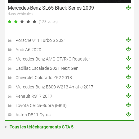
Mercedes-Benz SL65 Black Series 2009
dans Véhicules
(123 votes)
Porsche 911 Turbo S 2021
Audi A6 2020
Mercedes-Benz AMG GT/R/C Roadster
Cadillac Escalade 2021 Next Gen
Chevrolet Colorado ZR2 2018
Mercedes-Benz E300 W213 4matic 2017
Renault RS17 2017
Toyota Celica-Supra (MKII)
Aston DB11 Cyrus
Tous les téléchargements GTA 5