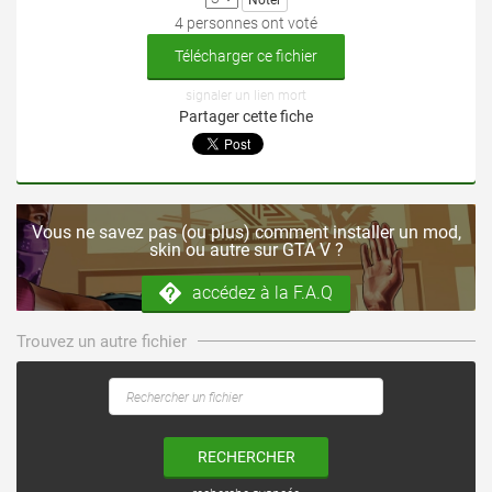
4 personnes ont voté
Télécharger ce fichier
signaler un lien mort
Partager cette fiche
Vous ne savez pas (ou plus) comment installer un mod,
skin ou autre sur GTA V ?
accédez à la F.A.Q
Trouvez un autre fichier
RECHERCHER