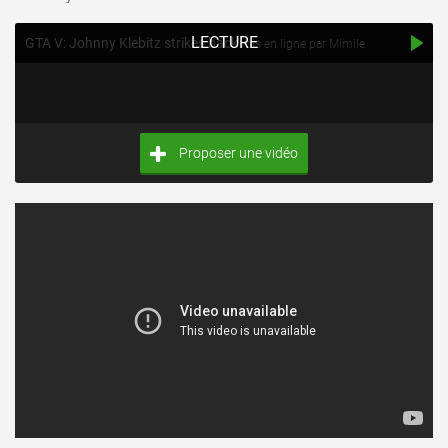
LECTURE
GTA V: Johnny Klebitz strikes back
mis en ligne par Mimile
Proposer une vidéo