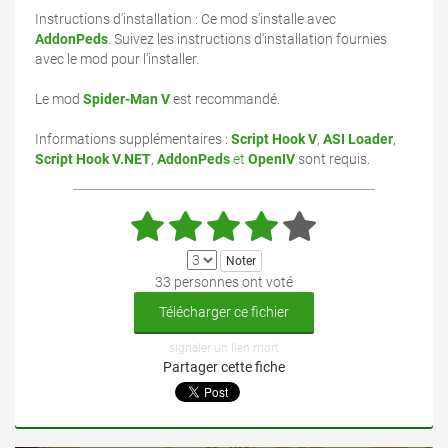
Instructions d'installation : Ce mod s'installe avec
AddonPeds
. Suivez les instructions d'installation fournies
avec le mod pour l'installer.
Le mod
Spider-Man V
est recommandé.
Informations supplémentaires :
Script Hook V
,
ASI Loader
,
Script Hook V.NET
,
AddonPeds
et
OpenIV
sont requis.
33 personnes ont voté
Télécharger ce fichier
signaler un lien mort
Partager cette fiche