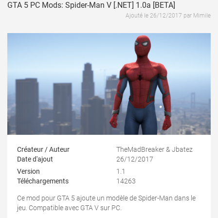
GTA 5 PC Mods: Spider-Man V [.NET] 1.0a [BETA]
Ajouté le 26/12/2017 par Mimile
Créateur / Auteur
TheMadBreaker & Jbatez
Date d'ajout
26/12/2017
Version
1.1
Téléchargements
14263
Ce mod pour GTA 5 ajoute un modèle de Spider-Man dans le
jeu. Compatible avec GTA V sur PC.