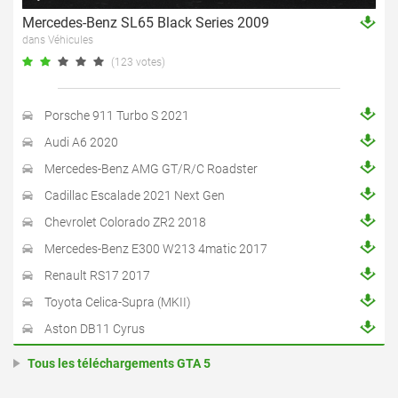
Mercedes-Benz SL65 Black Series 2009
dans Véhicules
(123 votes)
Porsche 911 Turbo S 2021
Audi A6 2020
Mercedes-Benz AMG GT/R/C Roadster
Cadillac Escalade 2021 Next Gen
Chevrolet Colorado ZR2 2018
Mercedes-Benz E300 W213 4matic 2017
Renault RS17 2017
Toyota Celica-Supra (MKII)
Aston DB11 Cyrus
Tous les téléchargements GTA 5