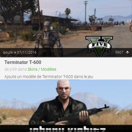
ajouté le 07/11/2016
5907
voir ce fichier
Terminator T-600
de jr59 dans
Skins / Modèles
Ajoute un modèle de Terminator T-600 dans le jeu