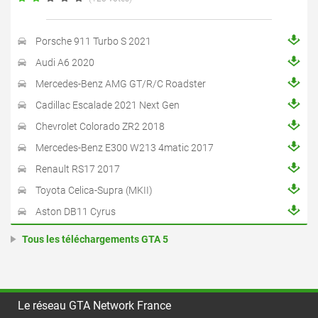
Porsche 911 Turbo S 2021
Audi A6 2020
Mercedes-Benz AMG GT/R/C Roadster
Cadillac Escalade 2021 Next Gen
Chevrolet Colorado ZR2 2018
Mercedes-Benz E300 W213 4matic 2017
Renault RS17 2017
Toyota Celica-Supra (MKII)
Aston DB11 Cyrus
Tous les téléchargements GTA 5
Le réseau GTA Network France