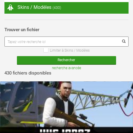
Skins / Modèles
(430)
Trouver un fichier
Limiter à Skins / Modèles
voir ce fichier
recherche avancée
430 fichiers disponibles