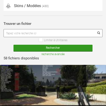
Skins / Modèles
(430)
Trouver un fichier
Limiter à Utilitaires
voir ce fichier
recherche avancée
58 fichiers disponibles