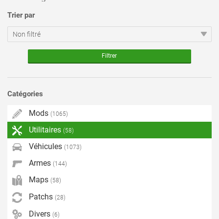
Trier par
Catégories
Mods
(1065)
Utilitaires
(58)
Véhicules
(1073)
Armes
(144)
Maps
(58)
Patchs
(28)
Divers
(6)