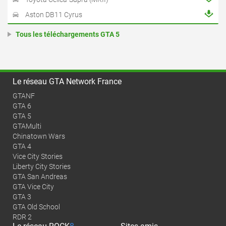
Aston DB11 Cyrus
Tous les téléchargements GTA 5
Le réseau GTA Network France
GTANF
GTA 6
GTA 5
GTAMulti
Chinatown Wars
GTA 4
Vice City Stories
Liberty City Stories
GTA San Andreas
GTA Vice City
GTA 3
GTA Old School
RDR 2