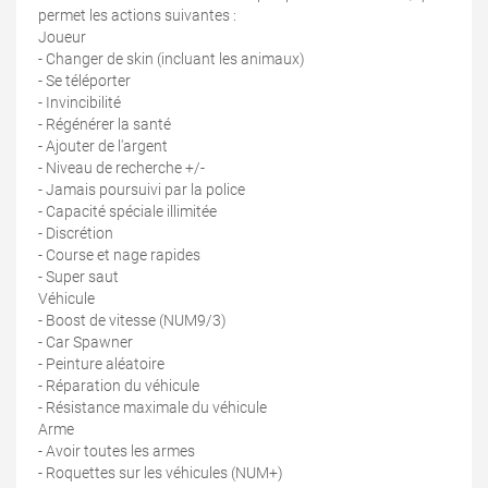
permet les actions suivantes :
Joueur
- Changer de skin (incluant les animaux)
- Se téléporter
- Invincibilité
- Régénérer la santé
- Ajouter de l'argent
- Niveau de recherche +/-
- Jamais poursuivi par la police
- Capacité spéciale illimitée
- Discrétion
- Course et nage rapides
- Super saut
Véhicule
- Boost de vitesse (NUM9/3)
- Car Spawner
- Peinture aléatoire
- Réparation du véhicule
- Résistance maximale du véhicule
Arme
- Avoir toutes les armes
- Roquettes sur les véhicules (NUM+)