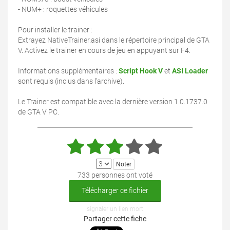
- NUM+ : roquettes véhicules
Pour installer le trainer :
Extrayez NativeTrainer.asi dans le répertoire principal de GTA
V. Activez le trainer en cours de jeu en appuyant sur F4.
Informations supplémentaires :
Script Hook V
et
ASI Loader
sont requis (inclus dans l'archive).
Le Trainer est compatible avec la dernière version 1.0.1737.0
de GTA V PC.
733 personnes ont voté
Télécharger ce fichier
signaler un lien mort
Partager cette fiche