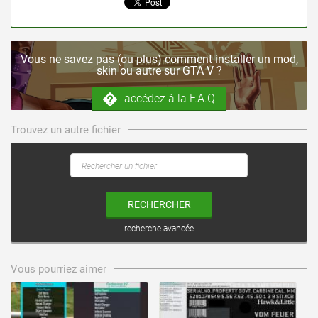
Vous ne savez pas (ou plus) comment installer un mod,
skin ou autre sur GTA V ?
accédez à la F.A.Q
Trouvez un autre fichier
RECHERCHER
recherche avancée
voir ce fichier
voir ce fichier
Vous pourriez aimer