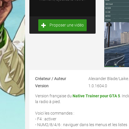
Proposer une vidéo
Créateur / Auteur
Alexander 
Version
1.0.1604.0
Version française du
Native Trainer pour GTA 5
. In
la radio à pied.
Voici les commandes :
- F4 : activer
- NUM2/8/4/6 : naviguer dans les menus et les listes