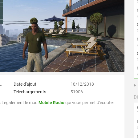
Blade/LaikeGlove/Luco
Date d'ajout
18/12/2018
Téléchargements
51906
D
clut également le mod
Mobile Radio
qui vous permet d'écouter