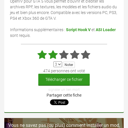
OpenIV pour GTA 5 vous permet d'ouvrir et d'éditer les
archives RPF, les textures, les modèles et les fichiers audio du
jeu et bien plus encore. Compatible avec les versions PC, PS3,
PS4 et Xbox 360 de GTA V.
Informations supplémentaires :
Script Hook V
et
ASI Loader
sont requis.
474 personnes ont voté
Télécharger ce fichier
signaler un lien mort
Partager cette fiche
Vous ne savez pas (ou plus) comment installer un mod,