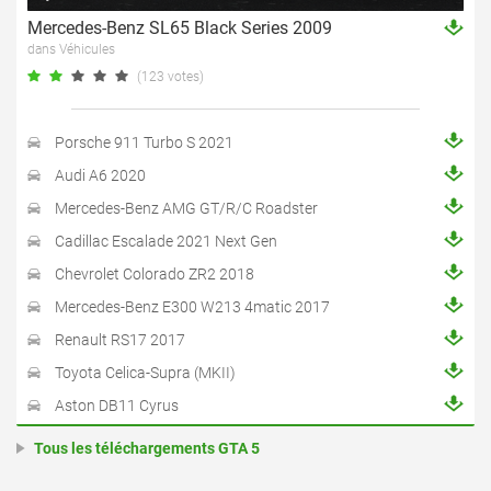
Mercedes-Benz SL65 Black Series 2009
dans Véhicules
(123 votes)
Porsche 911 Turbo S 2021
Audi A6 2020
Mercedes-Benz AMG GT/R/C Roadster
Cadillac Escalade 2021 Next Gen
Chevrolet Colorado ZR2 2018
Mercedes-Benz E300 W213 4matic 2017
Renault RS17 2017
Toyota Celica-Supra (MKII)
Aston DB11 Cyrus
Tous les téléchargements GTA 5