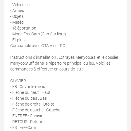
- Véhicules
- Armes
- Objets
- Météo
- Téléportation
- Mode FreeCam (Caméra libre)
- Et plus !
Compatible avec GTA V sur PC.
Instructions d'installation : Extrayez Menyoo.asi et le dossier
menyooStuff dans le répertoire principal du jeu. Voici les
commandes à effectuer en cours de jeu :
CLAVIER :
- F8 : Ouvrir le menu
- Flèche du haut : Haut
- Flèche du bas : Bas
- Flèche de droite : Droite
- Flèche de gauche : Gauche
- ENTRÉE : Choisir
- RETOUR : Retour
- F3 : FreeCam