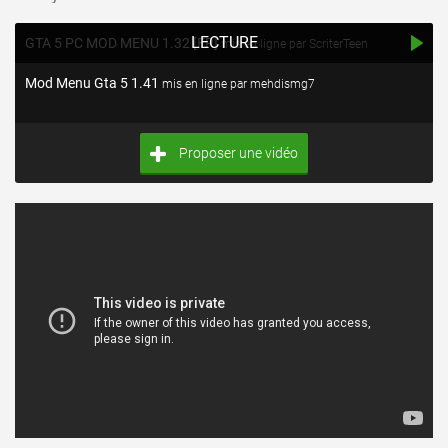
LECTURE
GTA 5 PC MOD MENU 1.32 [FR]
mis en ligne par ScriterTeen
Mod Menu Gta 5 1.41
mis en ligne par mehdismg7
Proposer une vidéo