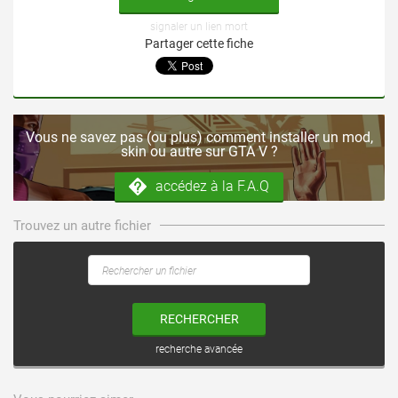
signaler un lien mort
Partager cette fiche
Vous ne savez pas (ou plus) comment installer un mod,
skin ou autre sur GTA V ?
accédez à la F.A.Q
Trouvez un autre fichier
RECHERCHER
recherche avancée
voir ce fichier
voir ce fichier