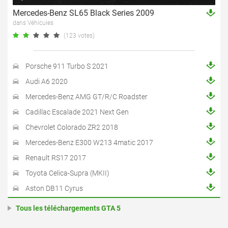
Mercedes-Benz SL65 Black Series 2009
dans Véhicules
(123 votes)
Porsche 911 Turbo S 2021
Audi A6 2020
Mercedes-Benz AMG GT/R/C Roadster
Cadillac Escalade 2021 Next Gen
Chevrolet Colorado ZR2 2018
Mercedes-Benz E300 W213 4matic 2017
Renault RS17 2017
Toyota Celica-Supra (MKII)
Aston DB11 Cyrus
Tous les téléchargements GTA 5