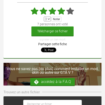
7 personnes ont voté
Télécharger ce fichier
signaler un lien mort
Partager cette fiche
Vous ne savez pas (ou plus) comment installer un mod,
skin ou autre sur GTA V ?
accédez à la F.A.Q
Trouvez un autre fichier