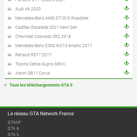
Audi A6 2020
Mercedes-Benz AMG GT/R/C Roadster
Cadillac Escalade 2021 Next Gen
Chevrolet Colorado ZR2 2018
Mercedes-Benz E300 W213 4matic 2017
Renault RS17 2017
Toyota Celica-Supra (MKII)
Aston DB11 Cyrus
Tous les téléchargements GTA 5
Le réseau GTA Network France
GTANF
GTA 6
GTA 5