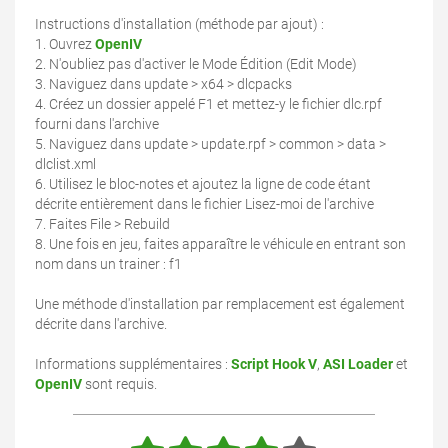
Instructions d'installation (méthode par ajout) :
1. Ouvrez
OpenIV
2. N'oubliez pas d'activer le Mode Édition (Edit Mode)
3. Naviguez dans update > x64 > dlcpacks
4. Créez un dossier appelé F1 et mettez-y le fichier dlc.rpf
fourni dans l'archive
5. Naviguez dans update > update.rpf > common > data >
dlclist.xml
6. Utilisez le bloc-notes et ajoutez la ligne de code étant
décrite entièrement dans le fichier Lisez-moi de l'archive
7. Faites File > Rebuild
8. Une fois en jeu, faites apparaître le véhicule en entrant son
nom dans un trainer : f1
Une méthode d'installation par remplacement est également
décrite dans l'archive.
Informations supplémentaires :
Script Hook V
,
ASI Loader
et
OpenIV
sont requis.