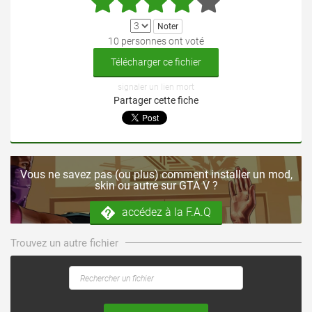
10 personnes ont voté
Télécharger ce fichier
signaler un lien mort
Partager cette fiche
Vous ne savez pas (ou plus) comment installer un mod,
skin ou autre sur GTA V ?
accédez à la F.A.Q
Trouvez un autre fichier