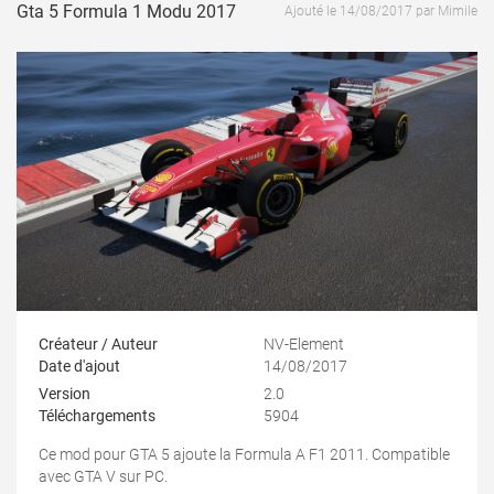
Gta 5 Formula 1 Modu 2017
Ajouté le 14/08/2017 par Mimile
Créateur / Auteur
NV-Element
Date d'ajout
14/08/2017
Version
2.0
Téléchargements
5904
Ce mod pour GTA 5 ajoute la Formula A F1 2011. Compatible
avec GTA V sur PC.