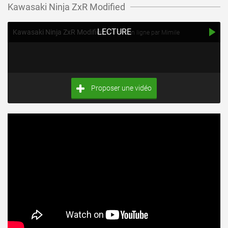
Kawasaki Ninja ZxR Modified
LECTURE
Kawasaki Ninja ZxR Modified v.1
mis en ligne par Mimile
Proposer une vidéo