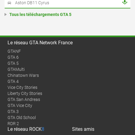
Aston DB11 Cyrus
Tous les téléchargements GTA 5
Le réseau GTA Network France
GTANF
GTA 6
GTA 5
GTAMulti
Chinatown Wars
GTA 4
Vice City Stories
Liberty City Stories
GTA San Andreas
GTA Vice City
GTA 3
GTA Old School
RDR 2
Le réseau
ROCK
8
Sites amis