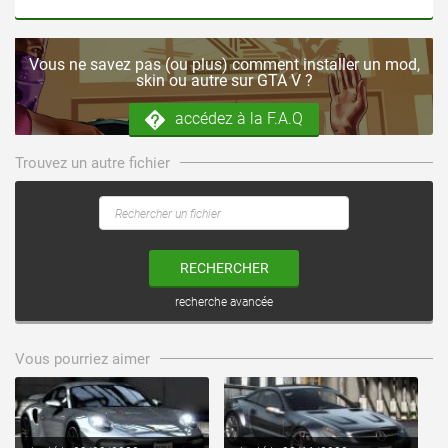
Vous ne savez pas (ou plus) comment installer un mod,
skin ou autre sur GTA V ?
accédez à la F.A.Q
Trouvez un autre fichier
RECHERCHER
recherche avancée
voir ce fichier
voir ce fichier
Vous pourriez aimer