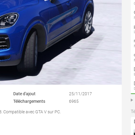
Date d'ajout
25/11/2017
Téléchargements
6965
T
. Compatible avec GTA V sur PC.