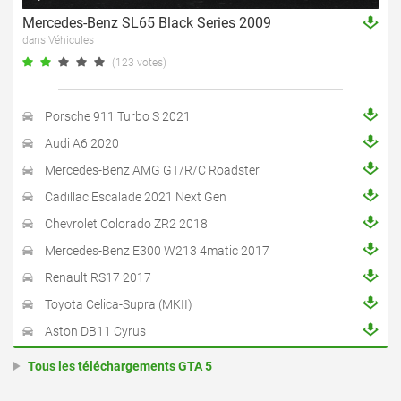
Mercedes-Benz SL65 Black Series 2009
dans Véhicules
(123 votes)
Porsche 911 Turbo S 2021
Audi A6 2020
Mercedes-Benz AMG GT/R/C Roadster
Cadillac Escalade 2021 Next Gen
Chevrolet Colorado ZR2 2018
Mercedes-Benz E300 W213 4matic 2017
Renault RS17 2017
Toyota Celica-Supra (MKII)
Aston DB11 Cyrus
Tous les téléchargements GTA 5