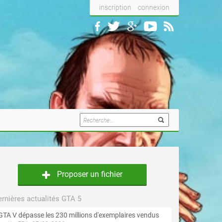
inscription
connexion
Proposer un fichier
rnières actualités GTA 5
GTA V dépasse les 230 millions d'exemplaires vendus