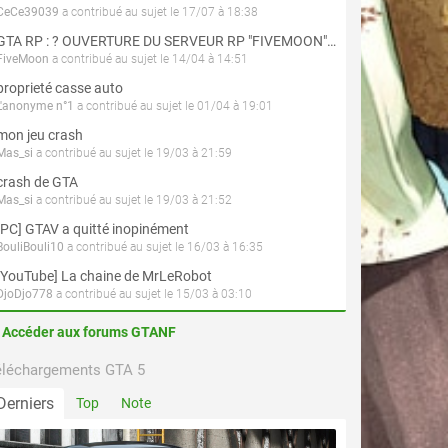
CeCe39039
a contribué au sujet le 17/07 à 18:38
GTA RP : ? OUVERTURE DU SERVEUR RP "FIVEMOON"  ACCÈS LIBRE ?
FiveMoon
a contribué au sujet le 14/04 à 14:51
proprieté casse auto
L'anonyme n°1
a contribué au sujet le 01/04 à 19:01
mon jeu crash
Mas_si
a contribué au sujet le 19/03 à 21:59
crash de GTA
Mas_si
a contribué au sujet le 19/03 à 21:52
[PC] GTAV a quitté inopinément
BouliBouli10
a contribué au sujet le 16/03 à 16:35
[YouTube] La chaine de MrLeRobot
DjoDjo778
a contribué au sujet le 15/03 à 03:10
Accéder aux forums GTANF
éléchargements GTA 5
Derniers
Top
Note