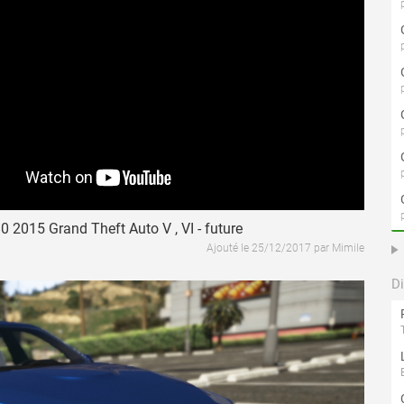
2015 Grand Theft Auto V , VI - future
Ajouté le 25/12/2017 par Mimile
D