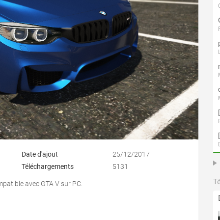
Date d'ajout
25/12/2017
Téléchargements
5131
T
patible avec GTA V sur PC.