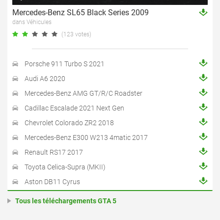
Mercedes-Benz SL65 Black Series 2009
dans Véhicules
(123 votes)
Porsche 911 Turbo S 2021
Audi A6 2020
Mercedes-Benz AMG GT/R/C Roadster
Cadillac Escalade 2021 Next Gen
Chevrolet Colorado ZR2 2018
Mercedes-Benz E300 W213 4matic 2017
Renault RS17 2017
Toyota Celica-Supra (MKII)
Aston DB11 Cyrus
Tous les téléchargements GTA 5