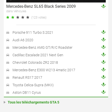
Mercedes-Benz SL65 Black Series 2009
dans Véhicules
(123 votes)
Porsche 911 Turbo S 2021
Audi A6 2020
Mercedes-Benz AMG GT/R/C Roadster
Cadillac Escalade 2021 Next Gen
Chevrolet Colorado ZR2 2018
Mercedes-Benz E300 W213 4matic 2017
Renault RS17 2017
Toyota Celica-Supra (MKII)
Aston DB11 Cyrus
Tous les téléchargements GTA 5