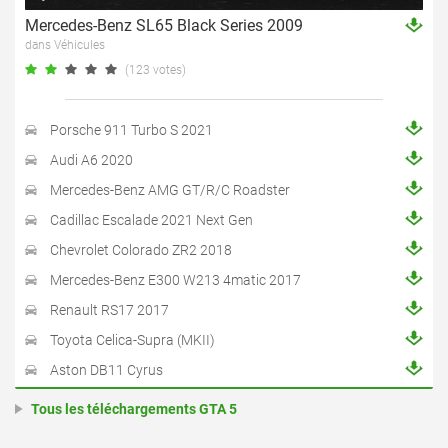
Mercedes-Benz SL65 Black Series 2009
dans Véhicules
(123 votes)
Porsche 911 Turbo S 2021
Audi A6 2020
Mercedes-Benz AMG GT/R/C Roadster
Cadillac Escalade 2021 Next Gen
Chevrolet Colorado ZR2 2018
Mercedes-Benz E300 W213 4matic 2017
Renault RS17 2017
Toyota Celica-Supra (MKII)
Aston DB11 Cyrus
Tous les téléchargements GTA 5