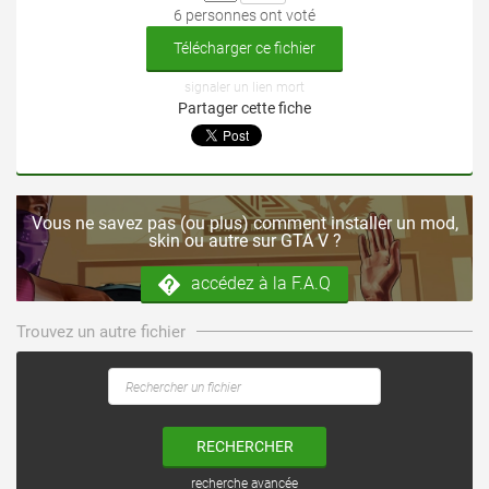
6 personnes ont voté
Télécharger ce fichier
signaler un lien mort
Partager cette fiche
Vous ne savez pas (ou plus) comment installer un mod,
skin ou autre sur GTA V ?
accédez à la F.A.Q
Trouvez un autre fichier
RECHERCHER
recherche avancée