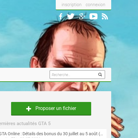
inscription
connexion
Proposer un fichier
rnières actualités GTA 5
GTA Online : Détails des bonus du 30 juillet au 5 août (Évènement « Braquages d'été »)