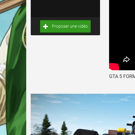
Proposer une vidéo
GTA 5 FORM