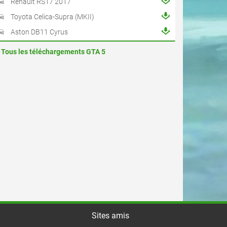
Renault RS17 2017
Toyota Celica-Supra (MKII)
Aston DB11 Cyrus
Tous les téléchargements GTA 5
Sites amis