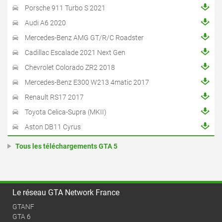
Porsche 911 Turbo S 2021
Audi A6 2020
Mercedes-Benz AMG GT/R/C Roadster
Cadillac Escalade 2021 Next Gen
Chevrolet Colorado ZR2 2018
Mercedes-Benz E300 W213 4matic 2017
Renault RS17 2017
Toyota Celica-Supra (MKII)
Aston DB11 Cyrus
Tous les téléchargements GTA 5
Le réseau GTA Network France
GTANF
GTA 6