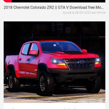
2018 Chevrolet Colorado ZR2 || GTA V Download free Modifications / Mod Review
Ajouté le 28/03/2020 par Mimile