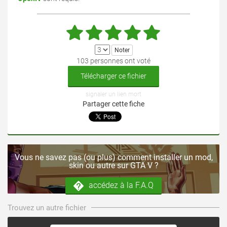
103 personnes ont voté
Télécharger ce fichier
signaler un lien mort
Partager cette fiche
Vous ne savez pas (ou plus) comment installer un mod,
skin ou autre sur GTA V ?
accédez à la F.A.Q
Trouvez un autre fichier