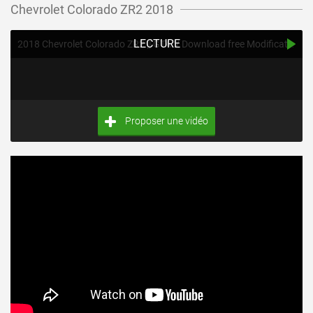
Chevrolet Colorado ZR2 2018
LECTURE
2018 Chevrolet Colorado ZR2 || GTA V Download free Modifications / Mod Review
Proposer une vidéo