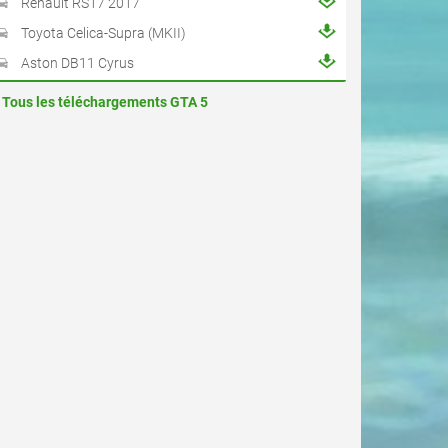
Renault RS17 2017
Toyota Celica-Supra (MKII)
Aston DB11 Cyrus
Tous les téléchargements GTA 5