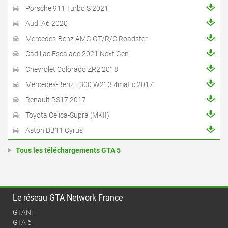
Porsche 911 Turbo S 2021
Audi A6 2020
Mercedes-Benz AMG GT/R/C Roadster
Cadillac Escalade 2021 Next Gen
Chevrolet Colorado ZR2 2018
Mercedes-Benz E300 W213 4matic 2017
Renault RS17 2017
Toyota Celica-Supra (MKII)
Aston DB11 Cyrus
Tous les téléchargements GTA 5
Le réseau GTA Network France
GTANF
GTA 6