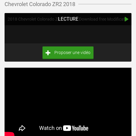
Chevrolet Colorado ZR2 2018
LECTURE
2018 Chevrolet Colorado ZR2 || GTA V Download free Modifications / Mod Review
Proposer une vidéo