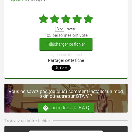
103 personnes ont voté
Télécharger ce fichier
signaler un lien mort
Partager cette fiche
Vous ne savez pas (ou plus) comment installer un mod,
skin ou autre sur GTA V ?
accédez à la F.A.Q
Trouvez un autre fichier