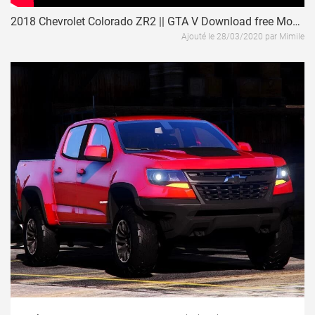
2018 Chevrolet Colorado ZR2 || GTA V Download free Modifications / Mod Review
Ajouté le 28/03/2020 par Mimile