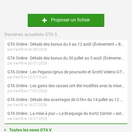
Proposer un fichier
Dernières actualités GTA 5
GTA Online : Détails des bonus du 6 au 12 août (Évènement « Braquages de l'été » - Suite et fin)
par KevFB le 06/08/2026
GTA Online : Détails des bonus du 30 juillet au 5 août (Évènement « Braquages d'été »)
par KevFB le 30/07/2026
GTA Online : Les Pegassi Ignus de poursuite et Grotti Veleno GT sont maintenant disponibles
par KevFB le 23/07/2026
GTA Online : Les gains des casses ont été modifiés avec la mise à jour « Le Braquage du Kortz Center »
par KevFB le 17/07/2026
GTA Online : Détails des avantages de GTA+ du 14 juillet au 12 août
par KevFB le 14/07/2026
GTA Online : La mise à jour « Le Braquage du Kortz Center » est maintenant disponible
par KevFB le 14/07/2026
Toutes les news GTA V