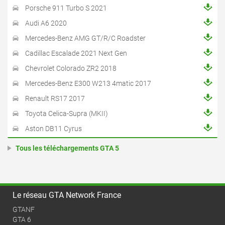
Porsche 911 Turbo S 2021
Audi A6 2020
Mercedes-Benz AMG GT/R/C Roadster
Cadillac Escalade 2021 Next Gen
Chevrolet Colorado ZR2 2018
Mercedes-Benz E300 W213 4matic 2017
Renault RS17 2017
Toyota Celica-Supra (MKII)
Aston DB11 Cyrus
Tous les téléchargements GTA 5
Le réseau GTA Network France
GTANF
GTA 6