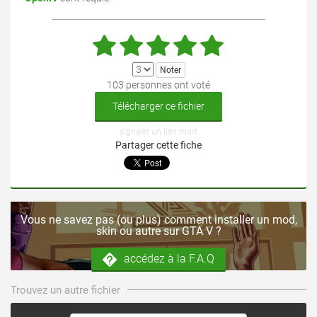
103 personnes ont voté
Télécharger ce fichier
signaler un lien mort
Partager cette fiche
Vous ne savez pas (ou plus) comment installer un mod,
skin ou autre sur GTA V ?
accédez à la F.A.Q
Trouvez un autre fichier