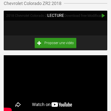
Chevrolet Colorado ZR2 2018
LECTURE
2018 Chevrolet Colorado ZR2 || GTA V Download free Modifications / Mod Review
Proposer une vidéo