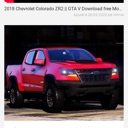
2018 Chevrolet Colorado ZR2 || GTA V Download free Modifications / Mod Review
Ajouté le 28/03/2020 par Mimile