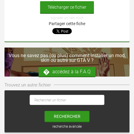
Télécharger ce fichier
signaler un lien mort
Partager cette fiche
Vous ne savez pas (ou plus) comment installer un mod,
skin ou autre sur GTA V ?
accédez à la F.A.Q
Trouvez un autre fichier
RECHERCHER
recherche avancée