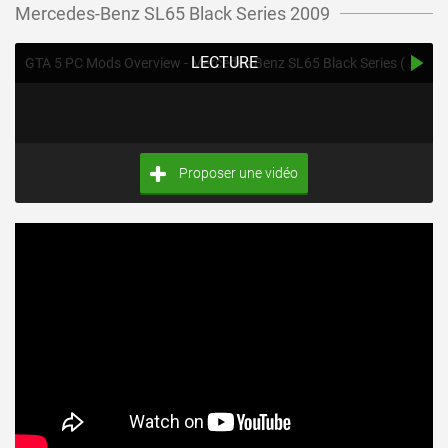
Mercedes-Benz SL65 Black Series 2009
LECTURE
GTA 5 PC Mods Overview - Mercedes Benz SL65 Black Series ( NVE & RTX )
Proposer une vidéo