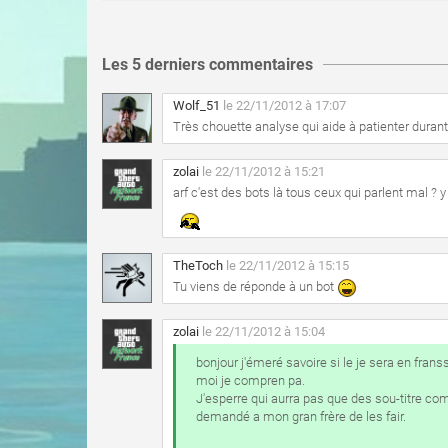
Les 5 derniers commentaires
Wolf_51
le 22/11/2012 à 17:07
Très chouette analyse qui aide à patienter durant
zolai
le 22/11/2012 à 15:21
arf c'est des bots là tous ceux qui parlent mal 
TheToch
le 22/11/2012 à 15:15
Tu viens de réponde à un bot
zolai
le 22/11/2012 à 15:04
bonjour j'émeré savoire si le je sera en frans
moi je compren pa.
J'esperre qui aurra pas que des sou-titre co
demandé a mon gran frère de les fair.