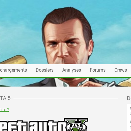
échargements
Dossiers
Analyses
Forums
Crews
GTA 5
D
ire ?