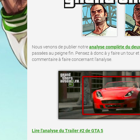
Nous venons de publier notre
analyse complète du deux
passées au peigne fin. Pensez à donc à y faire un tour et
commentaire à faire concernant l'analyse.
Lire l'analyse du Trailer #2 de GTA 5