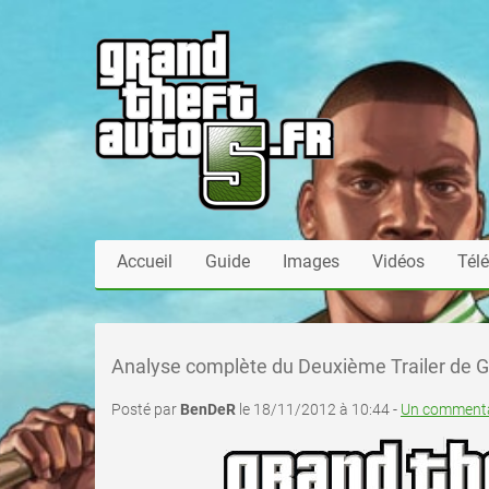
Accueil
Guide
Images
Vidéos
Tél
Analyse complète du Deuxième Trailer de 
Posté par
BenDeR
le 18/11/2012 à 10:44 -
Un commenta