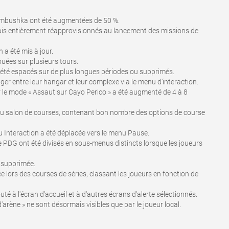
ombushka ont été augmentées de 50 %.
ais entièrement réapprovisionnés au lancement des missions de
 a été mis à jour.
uées sur plusieurs tours.
 été espacés sur de plus longues périodes ou supprimés.
er entre leur hangar et leur complexe via le menu d'interaction.
le mode « Assaut sur Cayo Perico » a été augmenté de 4 à 8
u salon de courses, contenant bon nombre des options de course
Interaction a été déplacée vers le menu Pause.
 PDG ont été divisés en sous-menus distincts lorsque les joueurs
é supprimée.
ée lors des courses de séries, classant les joueurs en fonction de
té à l'écran d'accueil et à d'autres écrans d'alerte sélectionnés.
arène » ne sont désormais visibles que par le joueur local.