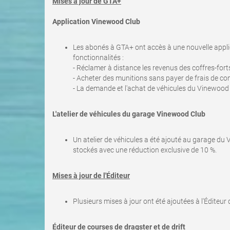
Mises à jour de GTA+
Application Vinewood Club
Les abonés à GTA+ ont accès à une nouvelle applica
fonctionnalités :
- Réclamer à distance les revenus des coffres-forts
- Acheter des munitions sans payer de frais de c
- La demande et l'achat de véhicules du Vinewood 
L'atelier de véhicules du garage Vinewood Club
Un atelier de véhicules a été ajouté au garage du
stockés avec une réduction exclusive de 10 %.
Mises à jour de l'Éditeur
Plusieurs mises à jour ont été ajoutées à l'Éditeur 
Éditeur de courses de dragster et de drift