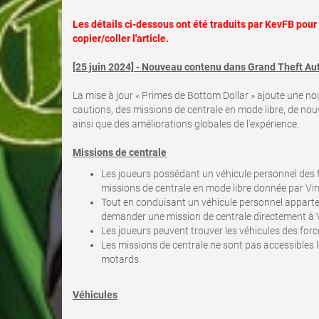
Les détails ci-dessous ont été traduits par KevFB pou
copier/coller l'article.
[25 juin 2024] - Nouveau contenu dans Grand Theft Au
La mise à jour « Primes de Bottom Dollar » ajoute une no
cautions, des missions de centrale en mode libre, de nou
ainsi que des améliorations globales de l'expérience.
Missions de centrale
Les joueurs possédant un véhicule personnel des 
missions de centrale en mode libre donnée par Vin
Tout en conduisant un véhicule personnel apparten
demander une mission de centrale directement à Vi
Les joueurs peuvent trouver les véhicules des forc
Les missions de centrale ne sont pas accessibles l
motards.
Véhicules