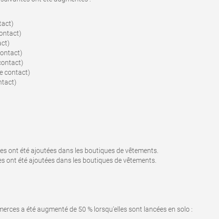
tact)
contact)
act)
contact)
contact)
e contact)
ntact)
s ont été ajoutées dans les boutiques de vêtements.
s ont été ajoutées dans les boutiques de vêtements.
erces a été augmenté de 50 % lorsqu'elles sont lancées en solo :