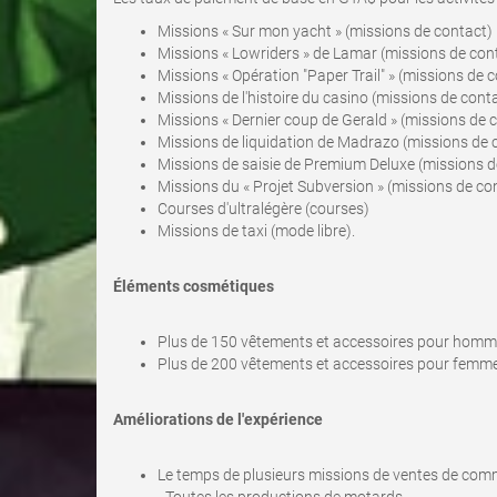
Missions « Sur mon yacht » (missions de contact)
Missions « Lowriders » de Lamar (missions de con
Missions « Opération "Paper Trail" » (missions de 
Missions de l'histoire du casino (missions de cont
Missions « Dernier coup de Gerald » (missions de 
Missions de liquidation de Madrazo (missions de 
Missions de saisie de Premium Deluxe (missions d
Missions du « Projet Subversion » (missions de co
Courses d'ultralégère (courses)
Missions de taxi (mode libre).
Éléments cosmétiques
Plus de 150 vêtements et accessoires pour homme
Plus de 200 vêtements et accessoires pour femme
Améliorations de l'expérience
Le temps de plusieurs missions de ventes de comm