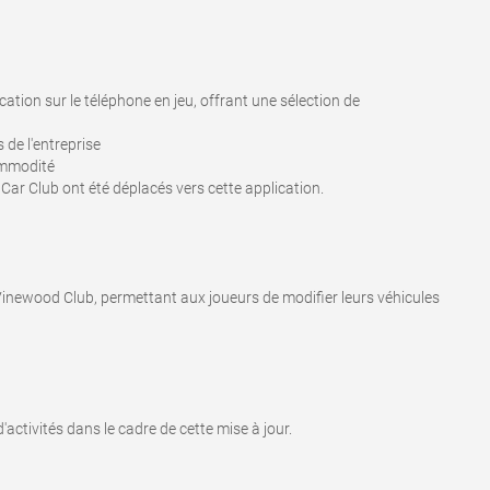
tion sur le téléphone en jeu, offrant une sélection de
 de l'entreprise
ommodité
Car Club ont été déplacés vers cette application.
 Vinewood Club, permettant aux joueurs de modifier leurs véhicules
d'activités dans le cadre de cette mise à jour.