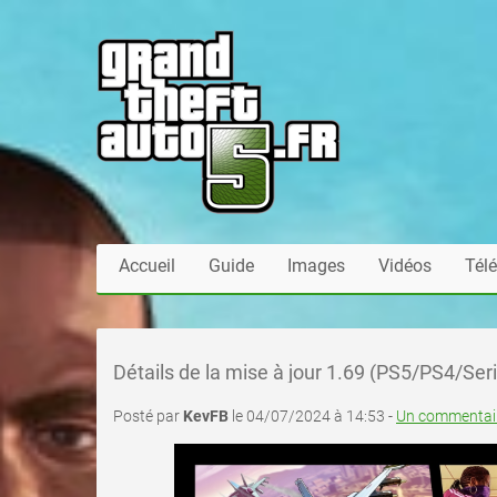
Accueil
Guide
Images
Vidéos
Tél
Détails de la mise à jour 1.69 (PS5/PS4/Se
Posté par
KevFB
le 04/07/2024 à 14:53 -
Un commentair