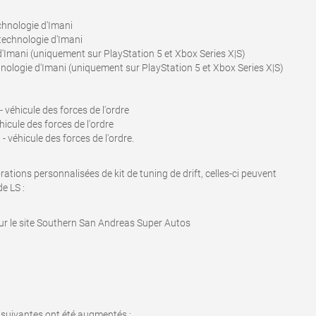
chnologie d'Imani
 technologie d'Imani
d'Imani (uniquement sur PlayStation 5 et Xbox Series X|S)
nologie d'Imani (uniquement sur PlayStation 5 et Xbox Series X|S)
 véhicule des forces de l'ordre
icule des forces de l'ordre
 véhicule des forces de l'ordre.
ations personnalisées de kit de tuning de drift, celles-ci peuvent
e LS :
 sur le site Southern San Andreas Super Autos
 suivantes ont été augmentés :