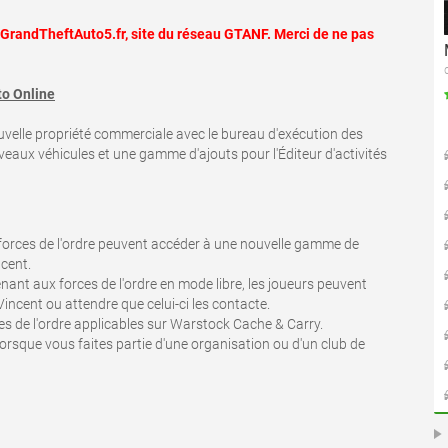
r GrandTheftAuto5.fr, site du réseau GTANF. Merci de ne pas
to Online
uvelle propriété commerciale avec le bureau d'exécution des
veaux véhicules et une gamme d'ajouts pour l'Éditeur d'activités
forces de l'ordre peuvent accéder à une nouvelle gamme de
cent.
ant aux forces de l'ordre en mode libre, les joueurs peuvent
ncent ou attendre que celui-ci les contacte.
es de l'ordre applicables sur Warstock Cache & Carry.
orsque vous faites partie d'une organisation ou d'un club de