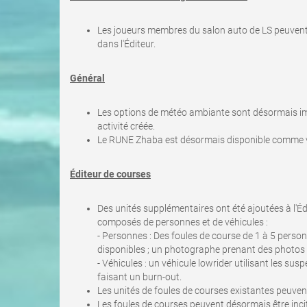
Les joueurs membres du salon auto de LS peuvent 
dans l'Éditeur.
Général
Les options de météo ambiante sont désormais im
activité créée.
Le RUNE Zhaba est désormais disponible comme véh
Éditeur de courses
Des unités supplémentaires ont été ajoutées à l'Édi
composés de personnes et de véhicules
:
-
Personnes : Des foules de course de 1 à 5 person
disponibles ; un photographe prenant des photos 
- Véhicules : un véhicule lowrider utilisant les sus
faisant un burn-out.
Les unités de foules de courses existantes peuven
Les foules de courses peuvent désormais être incit