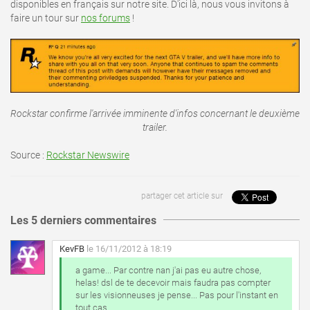
disponibles en français sur notre site. D'ici là, nous vous invitons à
faire un tour sur
nos forums
!
Rockstar confirme l'arrivée imminente d'infos concernant le deuxième
trailer.
Source :
Rockstar Newswire
partager cet article sur
Les 5 derniers commentaires
KevFB
le 16/11/2012 à 18:19
a game... Par contre nan j'ai pas eu autre chose,
helas! dsl de te decevoir mais faudra pas compter
sur les visionneuses je pense... Pas pour l'instant en
tout cas