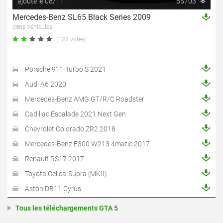
ajouté le 08/11
65703
Mercedes-Benz SL65 Black Series 2009
dans Véhicules
(123 votes)
Porsche 911 Turbo S 2021
Audi A6 2020
Mercedes-Benz AMG GT/R/C Roadster
Cadillac Escalade 2021 Next Gen
Chevrolet Colorado ZR2 2018
Mercedes-Benz E300 W213 4matic 2017
Renault RS17 2017
Toyota Celica-Supra (MKII)
Aston DB11 Cyrus
Tous les téléchargements GTA 5