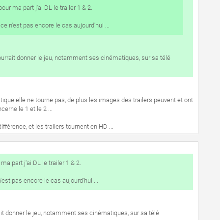
our ma part j'ai DL le trailer 1 & 2.
 ce n'est pas encore le cas aujourd'hui ...
rrait donner le jeu, notamment ses cinématiques, sur sa télé
ique elle ne tourne pas, de plus les images des trailers peuvent et ont
erne le 1 et le 2 ...
ifférence, et les trailers tournent en HD ...
a part j'ai DL le trailer 1 & 2.
n'est pas encore le cas aujourd'hui ...
t donner le jeu, notamment ses cinématiques, sur sa télé