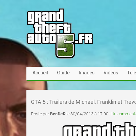
Accueil
Guide
Images
Vidéos
Tél
GTA 5 : Trailers de Michael, Franklin et Tr
Posté par
BenDeR
le 30/04/2013 à 17:00 -
Un commenta