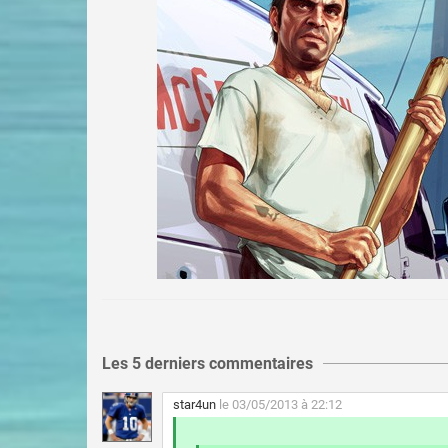
Les 5 derniers commentaires
star4un
le 03/05/2013 à 22:12