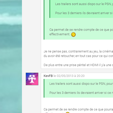
Les trailers sont aussi dispo sur le PSN, p
Pour les 3 derniers ils devraient arriver si
Ca permet de se rendre compte de ce que pou
effectivement.
Je ne pense pas, contrairement au jeu, la cinémat
du avoir été retoucher, en tout cas pour ce qui conc
De plus entre une prise péritel et HDMI il y'a une d
KevFB
le 02/05/2013 à 20:20
Les trailers sont aussi dispo sur le PSN, pour m
Pour les 3 derniers ils devraient arriver si ce 
Ca permet de se rendre compte de ce que pourrai