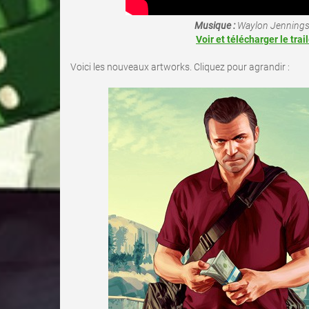
Musique :
Waylon Jennings 
Voir et télécharger le trai
Voici les nouveaux artworks. Cliquez pour agrandir :