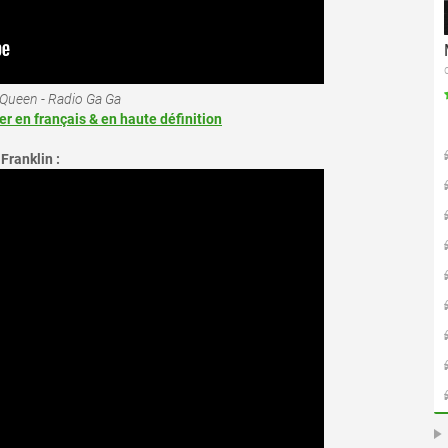
Queen - Radio Ga Ga
ler en français & en haute définition
Franklin :