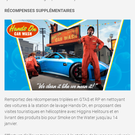
RÉCOMPENSES SUPPLÉMENTAIRES
Remportez des récompenses triplées en GTA$ et RP en nettoyant
des voitures à la station de lavage Hands On, en proposant des
visites touristiques en hélicoptère avec Higgins Helitours et en
livrant des produits bio pour Smoke on the Water jusqu'au 14
janvier.