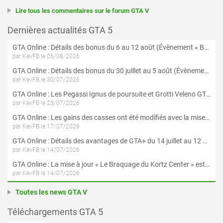
Lire tous les commentaires sur le forum GTA V
Dernières actualités GTA 5
GTA Online : Détails des bonus du 6 au 12 août (Évènement « Braquages de l'été » - Suite et fin)
par KevFB le 06/08/2026
GTA Online : Détails des bonus du 30 juillet au 5 août (Évènement « Braquages d'été »)
par KevFB le 30/07/2026
GTA Online : Les Pegassi Ignus de poursuite et Grotti Veleno GT sont maintenant disponibles
par KevFB le 23/07/2026
GTA Online : Les gains des casses ont été modifiés avec la mise à jour « Le Braquage du Kortz Center »
par KevFB le 17/07/2026
GTA Online : Détails des avantages de GTA+ du 14 juillet au 12 août
par KevFB le 14/07/2026
GTA Online : La mise à jour « Le Braquage du Kortz Center » est maintenant disponible
par KevFB le 14/07/2026
Toutes les news GTA V
Téléchargements GTA 5