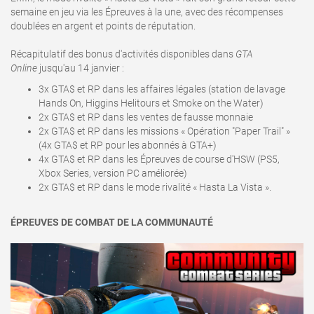
semaine en jeu via les Épreuves à la une, avec des récompenses
doublées en argent et points de réputation.
Récapitulatif des bonus d'activités disponibles dans
GTA
Online
jusqu'au 14 janvier :
3x GTA$ et RP dans les affaires légales (station de lavage
Hands On, Higgins Helitours et Smoke on the Water)
2x GTA$ et RP dans les ventes de fausse monnaie
2x GTA$ et RP dans les missions « Opération "Paper Trail" »
(4x GTA$ et RP pour les abonnés à GTA+)
4x GTA$ et RP dans les Épreuves de course d'HSW (PS5,
Xbox Series, version PC améliorée)
2x GTA$ et RP dans le mode rivalité « Hasta La Vista ».
ÉPREUVES DE COMBAT DE LA COMMUNAUTÉ