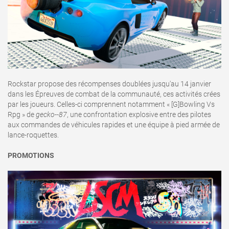
Rockstar propose des récompenses doublées jusqu'au 14 janvier
dans les Épreuves de combat de la communauté, ces activités crées
par les joueurs. Celles-ci comprennent notamment « [G]Bowling Vs
Rpg » de
gecko--87
, une confrontation explosive entre des pilotes
aux commandes de véhicules rapides et une équipe à pied armée de
lance-roquettes.
PROMOTIONS