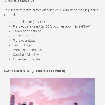
ARMURERIE MOBILE
Voici les différentes armes disponibles à l'armurerie mobile jusqu'au
14 janvier :
Fusil militaire (à -50 %)
Pistolet paralysant (à -30 % pour les abonnés à GTA+)
Carabine de service
Lance-missiles
Pistolet vintage
Hache de guerre
Bombes artisanales
Cocktails Molotov
Mines de proximité.
AVANTAGES GTA+ (JUSQU'AU 4 FÉVRIER)