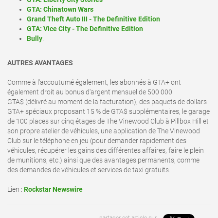
GTA: Chinatown Wars
Grand Theft Auto III - The Definitive Edition
GTA: Vice City - The Definitive Edition
Bully
.
AUTRES AVANTAGES
Comme à l'accoutumé également, les abonnés à GTA+ ont
également droit au bonus d'argent mensuel de 500 000
GTA$ (délivré au moment de la facturation), des paquets de dollars
GTA+ spéciaux proposant 15 % de GTA$ supplémentaires, le garage
de 100 places sur cinq étages de The Vinewood Club à Pillbox Hill et
son propre atelier de véhicules, une application de The Vinewood
Club sur le téléphone en jeu (pour demander rapidement des
véhicules, récupérer les gains des différentes affaires, faire le plein
de munitions, etc.) ainsi que des avantages permanents, comme
des demandes de véhicules et services de taxi gratuits.
Lien :
Rockstar Newswire
partager cet article sur