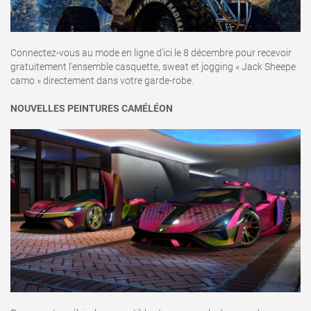
Connectez-vous au mode en ligne d'ici le 8 décembre pour recevoir
gratuitement l'ensemble casquette, sweat et jogging « Jack Sheepe
camo » directement dans votre garde-robe.
NOUVELLES PEINTURES CAMÉLÉON