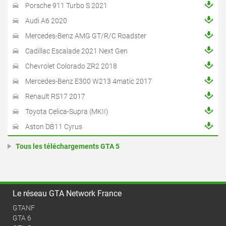
Porsche 911 Turbo S 2021
Audi A6 2020
Mercedes-Benz AMG GT/R/C Roadster
Cadillac Escalade 2021 Next Gen
Chevrolet Colorado ZR2 2018
Mercedes-Benz E300 W213 4matic 2017
Renault RS17 2017
Toyota Celica-Supra (MKII)
Aston DB11 Cyrus
Tous les téléchargements GTA 5
Le réseau GTA Network France
GTANF
GTA 6