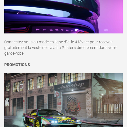
Connectez-vous au mode en ligne d'ici le 4 février pour recevoir
gratuitement la veste de travail « Pfister » directement dans votre
garde-robe.
PROMOTIONS