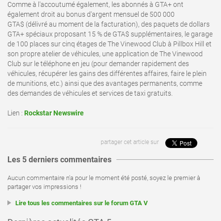
Comme à l'accoutumé également, les abonnés à GTA+ ont
également droit au bonus d'argent mensuel de 500 000
GTA$ (délivré au moment de la facturation), des paquets de dollars
GTA+ spéciaux proposant 15 % de GTA$ supplémentaires, le garage
de 100 places sur cinq étages de The Vinewood Club à Pillbox Hill et
son propre atelier de véhicules, une application de The Vinewood
Club sur le téléphone en jeu (pour demander rapidement des
véhicules, récupérer les gains des différentes affaires, faire le plein
de munitions, etc.) ainsi que des avantages permanents, comme
des demandes de véhicules et services de taxi gratuits.
Lien :
Rockstar Newswire
partager cet article sur
Les 5 derniers commentaires
Aucun commentaire n'a pour le moment été posté, soyez le premier à
partager vos impressions !
Lire tous les commentaires sur le forum GTA V