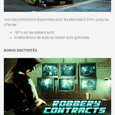
Voici les promotions disponibles pour les abonnés à GTA+ jusqu'au
4 février :
-50 % sur les ateliers auto
Améliorations de style de l'atelier auto gratuites.
BONUS D'ACTIVITÉS