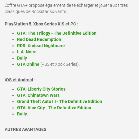
L'offre GTA+ propose également de télécharger et jouer aux titres
classiques de Rockstar suivants :
PlayStation 5, Xbox Series X|S et PC
:
GTA: The Trilogy - The Definitive Edition
Red Dead Redemption
RDR: Undead Nightmare
L.A. Noire
Bully
GTA Online
(PS5 et Xbox Series).
iOS et Android
:
GTA: Liberty City Stories
GTA: Chinatown Wars
Grand Theft Auto III - The Definitive Edition
GTA: Vice City - The Definitive Edition
Bully
.
AUTRES AVANTAGES