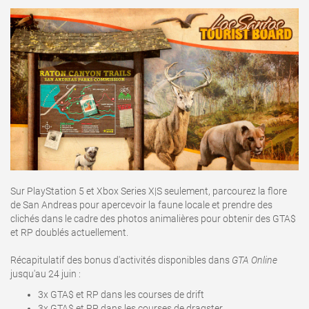
Sur PlayStation 5 et Xbox Series X|S seulement, parcourez la flore
de San Andreas pour apercevoir la faune locale et prendre des
clichés dans le cadre des photos animalières pour obtenir des GTA$
et RP doublés actuellement.
Récapitulatif des bonus d'activités disponibles dans
GTA Online
jusqu'au 24 juin
:
3x GTA$ et RP dans les courses de drift
3x GTA$ et RP dans les courses de dragster