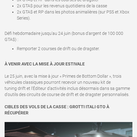
2x GTA$ pour les revenus quotidiens de la casse
2x GTA$ et RP dans les photos animalières (sur PS5 et Xbox
Series).
Défi hebdomadaire jusqu'au 24 juin (bonus d'argent de 100 000
GTA$)
:
Remporter 2 courses de drift ou de dragster.
À VENIR AVEC LA MISE À JOUR ESTIVALE
Le 25 juin, avec la mise à jour « Primes de Bottom Dollar », trois
véhicules classiques pourront recevoir un nouveau kit de
tuning drift et l'Éditeur d'activités inclus désormais dans sa gamme
d'outils des circuits de course de drift et de dragster personnalisés.
CIBLES DES VOLS DE LA CASSE : GROTTI ITALI GTO À
RÉCUPÉRER