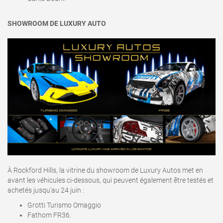
SHOWROOM DE LUXURY AUTO
À Rockford Hills, la vitrine du showroom de Luxury Autos met en
avant les véhicules ci-dessous, qui peuvent également être testés et
achetés jusqu'au 24 juin
:
Grotti Turismo Omaggio
Fathom FR36.