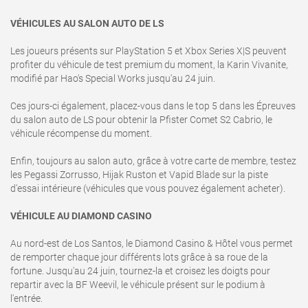
VÉHICULES AU SALON AUTO DE LS
Les joueurs présents sur PlayStation 5 et Xbox Series X|S peuvent
profiter du véhicule de test premium du moment, la Karin Vivanite,
modifié par Hao's Special Works jusqu'au 24 juin.
Ces jours-ci également, placez-vous dans le top 5 dans les Épreuves
du salon auto de LS pour obtenir la Pfister Comet S2 Cabrio, le
véhicule récompense du moment.
Enfin, toujours au salon auto, grâce à votre carte de membre, testez
les Pegassi Zorrusso, Hijak Ruston et Vapid Blade sur la piste
d'essai intérieure (véhicules que vous pouvez également acheter).
VÉHICULE AU DIAMOND CASINO
Au nord-est de Los Santos, le Diamond Casino & Hôtel vous permet
de remporter chaque jour différents lots grâce à sa roue de la
fortune. Jusqu'au 24 juin, tournez-la et croisez les doigts pour
repartir avec la BF Weevil, le véhicule présent sur le podium à
l'entrée.