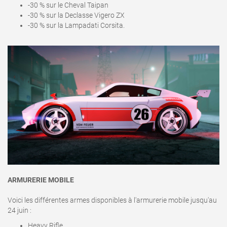
-30 % sur le Cheval Taipan
-30 % sur la Declasse Vigero ZX
-30 % sur la Lampadati Corsita.
ARMURERIE MOBILE
Voici les différentes armes disponibles à l'armurerie mobile jusqu'au
24 juin :
Heavy Rifle