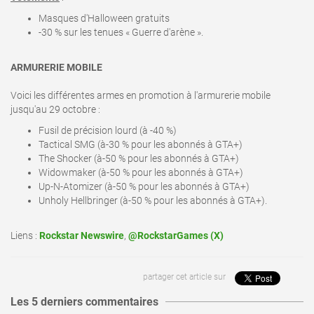
Masques d'Halloween gratuits
-30 % sur les tenues « Guerre d'arène ».
ARMURERIE MOBILE
Voici les différentes armes en promotion à l'armurerie mobile
jusqu'au 29 octobre
:
Fusil de précision lourd (à -40 %)
Tactical SMG (à-30 % pour les abonnés à GTA+)
The Shocker (à-50 % pour les abonnés à GTA+)
Widowmaker (à-50 % pour les abonnés à GTA+)
Up-N-Atomizer (à-50 % pour les abonnés à GTA+)
Unholy Hellbringer (à-50 % pour les abonnés à GTA+).
Liens :
Rockstar Newswire
,
@RockstarGames (X)
partager cet article sur
Les 5 derniers commentaires