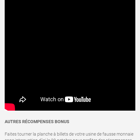
AUTRES RÉCOMPENSES BONUS
Faites tourner la planche à billets de votre usine de fausse monnaie