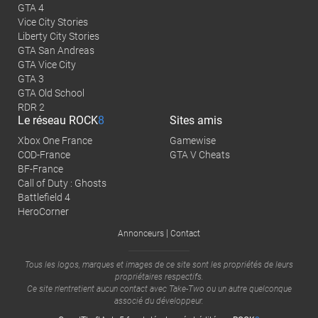
GTA 4
Vice City Stories
Liberty City Stories
GTA San Andreas
GTA Vice City
GTA 3
GTA Old School
RDR 2
Le réseau
ROCK
8
Sites amis
Xbox One France
Gamewise
COD-France
GTA V Cheats
BF-France
Call of Duty : Ghosts
Battlefield 4
HeroCorner
|
Annonceurs
Contact
Tous les logos, marques et images de ce site sont les propriétés de leurs
propriétaires respectifs.
Ce site n'entretient aucun contact avec
Take-Two
ou un autre quelconque
associé du développeur.