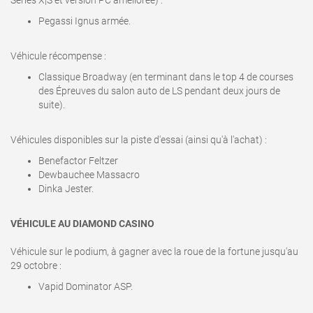
Pegassi Ignus armée.
Véhicule récompense :
Classique Broadway (en terminant dans le top 4 de courses
des Épreuves du salon auto de LS pendant deux jours de
suite).
Véhicules disponibles sur la piste d'essai (ainsi qu'à l'achat) :
Benefactor Feltzer
Dewbauchee Massacro
Dinka Jester.
VÉHICULE AU DIAMOND CASINO
Véhicule sur le podium, à gagner avec la roue de la fortune jusqu'au
29 octobre
:
Vapid Dominator ASP.