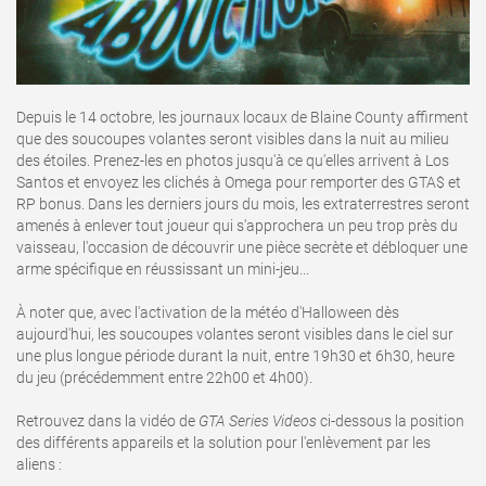
Depuis le 14 octobre, les journaux locaux de Blaine County affirment
que des soucoupes volantes seront visibles dans la nuit au milieu
des étoiles. Prenez-les en photos jusqu'à ce qu'elles arrivent à Los
Santos et envoyez les clichés à Omega pour remporter des GTA$ et
RP bonus. Dans les derniers jours du mois, les extraterrestres seront
amenés à enlever tout joueur qui s'approchera un peu trop près du
vaisseau, l'occasion de découvrir une pièce secrète et débloquer une
arme spécifique en réussissant un mini-jeu...
À noter que, avec l'activation de la météo d'Halloween dès
aujourd'hui, les soucoupes volantes seront visibles dans le ciel sur
une plus longue période durant la nuit, entre 19h30 et 6h30, heure
du jeu (précédemment entre 22h00 et 4h00).
Retrouvez dans la vidéo de
GTA Series Videos
ci-dessous la position
des différents appareils et la solution pour l'enlèvement par les
aliens
: