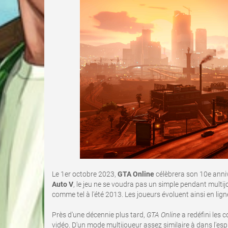
Le 1er octobre 2023,
GTA Online
célèbrera son 10e anniv
Auto V
, le jeu ne se voudra pas un simple pendant multij
comme tel à l'été 2013. Les joueurs évoluent ainsi en lign
Près d'une décennie plus tard,
GTA Online
a redéfini les 
vidéo. D'un mode multijoueur assez similaire à dans l'espr