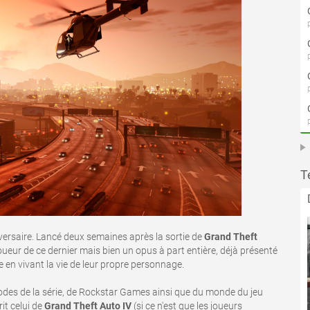
T
ersaire. Lancé deux semaines après la sortie de
Grand Theft
oueur de ce dernier mais bien un opus à part entière, déjà présenté
e en vivant la vie de leur propre personnage.
codes de la série, de Rockstar Games ainsi que du monde du jeu
it celui de
Grand Theft Auto IV
(si ce n'est que les joueurs