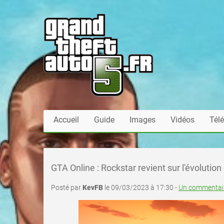
Accueil
Guide
Images
Vidéos
Tél
GTA Online : Rockstar revient sur l'évolution
Posté par
KevFB
le 09/03/2023 à 17:30 -
Un commentair