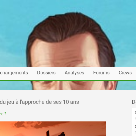
échargements
Dossiers
Analyses
Forums
Crews
 du jeu à l'approche de ses 10 ans
D
e ?