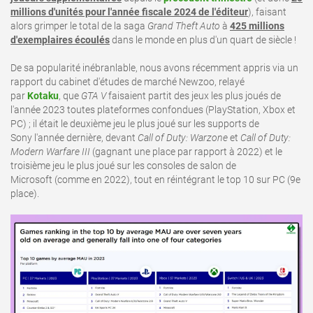
millions d'unités pour l'année fiscale 2024 de l'éditeur
), faisant
alors grimper le total de la saga
Grand Theft Auto
à
425 millions
d'exemplaires écoulés
dans le monde en plus d'un quart de siècle !
De sa popularité inébranlable, nous avons récemment appris via un
rapport du cabinet d'études de marché Newzoo, relayé
par
Kotaku
, que
GTA V
faisaient partit des jeux les plus joués de
l'année 2023 toutes plateformes confondues (PlayStation, Xbox et
PC) ; il était le deuxième jeu le plus joué sur les supports de
Sony l'année dernière, devant
Call of Duty: Warzone
et
Call of Duty:
Modern Warfare III
(gagnant une place par rapport à 2022) et le
troisième jeu le plus joué sur les consoles de salon de
Microsoft (comme en 2022), tout en réintégrant le top 10 sur PC (9e
place).